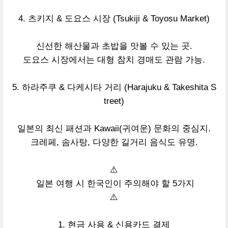
4. 츠키지 & 도요스 시장 (Tsukiji & Toyosu Market)
신선한 해산물과 초밥을 맛볼 수 있는 곳.
도요스 시장에서는 대형 참치 경매도 관람 가능.
5. 하라주쿠 & 다케시타 거리 (Harajuku & Takeshita S
treet)
일본의 최신 패션과 Kawaii(귀여운) 문화의 중심지.
크레페, 솜사탕, 다양한 길거리 음식도 유명.
⚠️
일본 여행 시 한국인이 주의해야 할 5가지
⚠️
1. 현금 사용 & 신용카드 결제