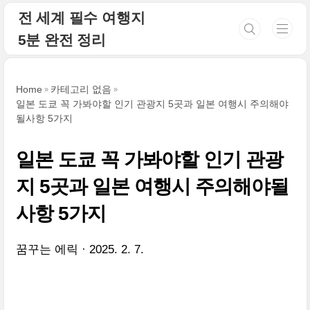
본문 바로가기
전 세계 필수 여행지
5분 완전 정리
Home
카테고리 없음
일본 도쿄 꼭 가봐야할 인기 관광지 5곳과 일본 여행시 주의해야
될사항 5가지
일본 도쿄 꼭 가봐야할 인기 관광
지 5곳과 일본 여행시 주의해야될
사항 5가지
꿈꾸는 에릭
2025. 2. 7.