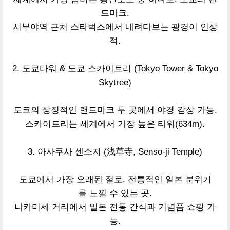
드마크.
시부야역 근처 스타벅스에서 내려다보는 광경이 인상
적.
2. 도쿄타워 & 도쿄 스카이트리 (Tokyo Tower & Tokyo
Skytree)
도쿄의 상징적인 랜드마크 두 곳에서 야경 감상 가능.
스카이트리는 세계에서 가장 높은 타워(634m).
3. 아사쿠사 센소지 (浅草寺, Senso-ji Temple)
도쿄에서 가장 오래된 절로, 전통적인 일본 분위기
를 느낄 수 있는 곳.
나카미세 거리에서 일본 전통 간식과 기념품 쇼핑 가
능.