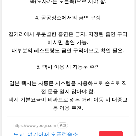
쪽(오사카는 오른쪽)으로 서야 함.
4. 공공장소에서의 금연 규정
길거리에서 무분별한 흡연은 금지, 지정된 흡연 구역
에서만 흡연 가능.
대부분의 레스토랑도 금연 구역이므로 확인 필요.
5. 택시 이용 시 자동문 주의
일본 택시는 자동문 시스템을 사용하므로 손으로 직
접 문을 열지 않아야 함.
택시 기본요금이 비싸므로 짧은 거리 이동 시 대중교
통 이용 추천.
https://www.yeogi.com
광고
도쿄, 여기어때 오픈런숙소 최