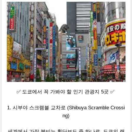
✅ 도쿄에서 꼭 가봐야 할 인기 관광지 5곳 ✅
1. 시부야 스크램블 교차로 (Shibuya Scramble Crossi
ng)
세계에서 가장 붐비는 횡단보도 중 하나로, 도쿄의 랜