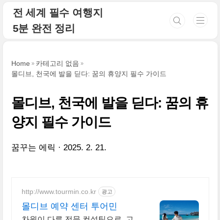
본문 바로가기
전 세계 필수 여행지
5분 완전 정리
Home
카테고리 없음
몰디브, 천국에 발을 딛다: 꿈의 휴양지 필수 가이드
몰디브, 천국에 발을 딛다: 꿈의 휴
양지 필수 가이드
꿈꾸는 에릭
2025. 2. 21.
http://www.tourmin.co.kr
광고
몰디브 예약 센터 투어민
차원이 다른 전문 컨설팅으로, 고