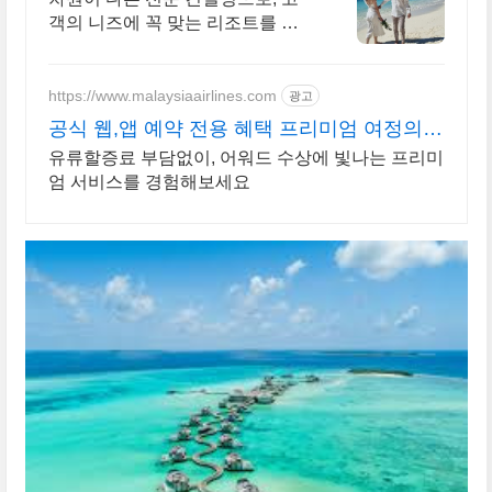
객의 니즈에 꼭 맞는 리조트를 찾
아드립니다.
https://www.malaysiaairlines.com
광고
공식 웹,앱 예약 전용 혜택 프리미엄 여정의
시작
유류할증료 부담없이, 어워드 수상에 빛나는 프리미
엄 서비스를 경험해보세요