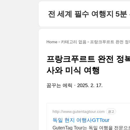
본문 바로가기
전 세계 필수 여행지 5분
Home
카테고리 없음
프랑크푸르트 완전 정복
프랑크푸르트 완전 정복
사와 미식 여행
꿈꾸는 에릭
2025. 2. 17.
http://www.gutentagtour.com
광고
독일 현지 여행사GTTour
GutenTag Tour는 독일 여행을 전