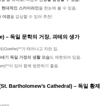
의 현대적인 스카이라인
을 한눈에 볼 수 있음.
 야경
을 감상할 수 있어 추천!
use) – 독일 문학의 거장, 괴테의 생가
Goethe)**가 태어나고 자란 집.
8세기 독일 가정의 생활 모습
도 재현되어 있음.
eum)**이 있어 함께 방문하기 좋음.
 Bartholomew’s Cathedral) – 독일 황제
대성당.