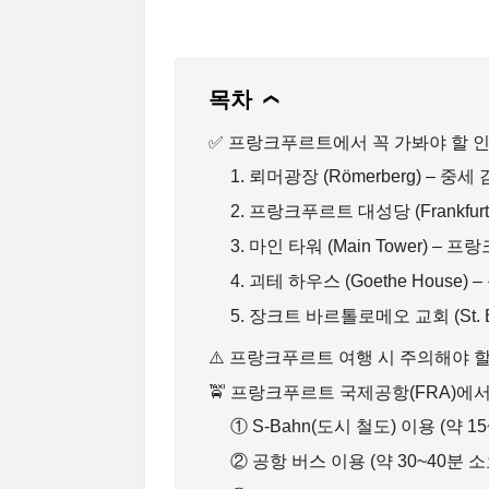
목차
❯
✅ 프랑크푸르트에서 꼭 가봐야 할 인
1. 뢰머광장 (Römerberg) –
2. 프랑크푸르트 대성당 (Frankfu
3. 마인 타워 (Main Tower) 
4. 괴테 하우스 (Goethe House
5. 장크트 바르톨로메오 교회 (St. B
⚠️ 프랑크푸르트 여행 시 주의해야 할
🚖 프랑크푸르트 국제공항(FRA)에서
① S-Bahn(도시 철도) 이용 (약 
② 공항 버스 이용 (약 30~40분 소