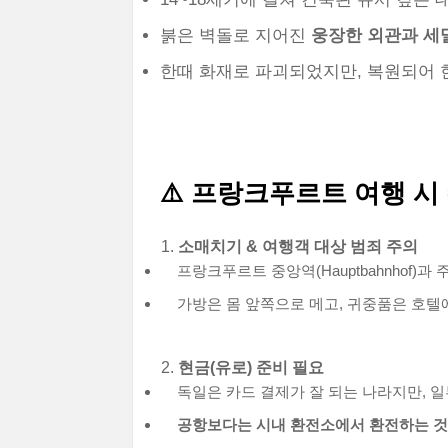
붉은 벽돌로 지어진
웅장한 외관과 세
한때 화재로 파괴되었지만, 복원되어 
⚠️
프랑크푸르트 여행 시 
소매치기 & 여행객 대상 범죄 주의
프랑크푸르트 중앙역(Hauptbahnhof)
가방은 몸 앞쪽으로 메고, 귀중품은 호텔에
현금(유로) 준비 필요
독일은 카드 결제가 잘 되는 나라지만, 
공항보다는 시내 환전소에서 환전하는 것이