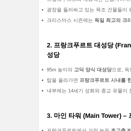
광장을 둘러싸고 있는 목조 건물들이 
크리스마스 시즌에는
독일 최고의 크
2. 프랑크푸르트 대성당 (Fran
성당
95m 높이의
고딕 양식 대성당
으로, 
탑을 올라가면
프랑크푸르트 시내를 한
내부에는 14세기 성화와 종교 유물이 
3. 마인 타워 (Main Towe
프랑크푸르트에서 가장 높은
초고층 빌